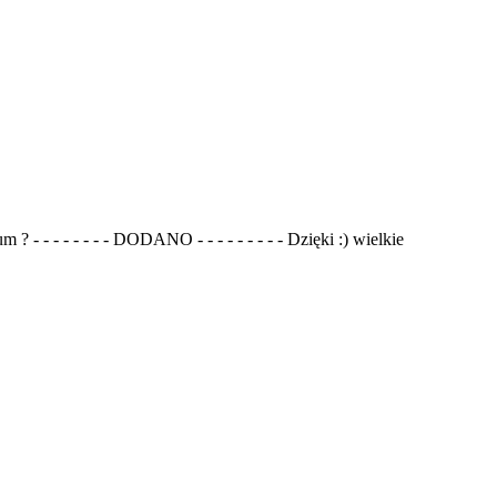
? - - - - - - - - DODANO - - - - - - - - - Dzięki :) wielkie