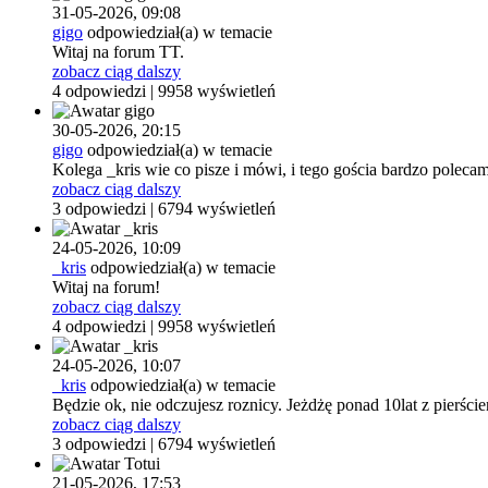
31-05-2026,
09:08
gigo
odpowiedział(a) w temacie
Witaj na forum TT.
zobacz ciąg dalszy
4 odpowiedzi | 9958 wyświetleń
30-05-2026,
20:15
gigo
odpowiedział(a) w temacie
Kolega _kris wie co pisze i mówi, i tego gościa bardzo polec
zobacz ciąg dalszy
3 odpowiedzi | 6794 wyświetleń
24-05-2026,
10:09
_kris
odpowiedział(a) w temacie
Witaj na forum!
zobacz ciąg dalszy
4 odpowiedzi | 9958 wyświetleń
24-05-2026,
10:07
_kris
odpowiedział(a) w temacie
Będzie ok, nie odczujesz roznicy. Jeżdżę ponad 10lat z pierście
zobacz ciąg dalszy
3 odpowiedzi | 6794 wyświetleń
21-05-2026,
17:53