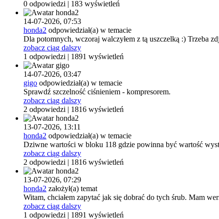
0 odpowiedzi | 183 wyświetleń
14-07-2026,
07:53
honda2
odpowiedział(a) w temacie
Dla potomnych, wczoraj walczyłem z tą uszczelką :) Trzeba zd
zobacz ciąg dalszy
1 odpowiedzi | 1891 wyświetleń
14-07-2026,
03:47
gigo
odpowiedział(a) w temacie
Sprawdź szczelność ciśnieniem - kompresorem.
zobacz ciąg dalszy
2 odpowiedzi | 1816 wyświetleń
13-07-2026,
13:11
honda2
odpowiedział(a) w temacie
Dziwne wartości w bloku 118 gdzie powinna być wartość wyster
zobacz ciąg dalszy
2 odpowiedzi | 1816 wyświetleń
13-07-2026,
07:29
honda2
założył(a) temat
Witam, chciałem zapytać jak się dobrać do tych śrub. Mam wersj
zobacz ciąg dalszy
1 odpowiedzi | 1891 wyświetleń