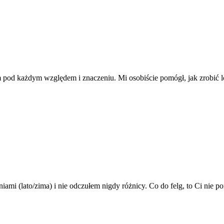
am pod każdym względem i znaczeniu. Mi osobiście pomógł, jak zrobić l
niami (lato/zima) i nie odczułem nigdy różnicy. Co do felg, to Ci nie po