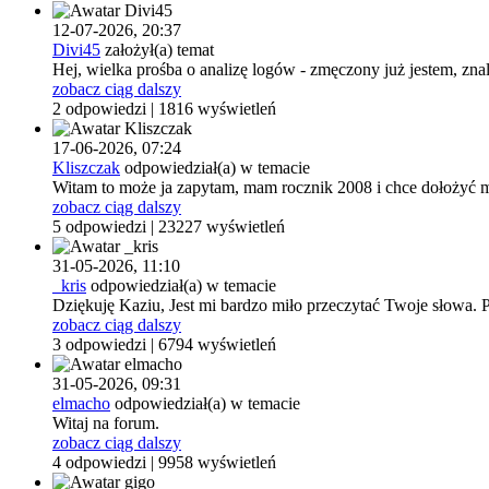
12-07-2026,
20:37
Divi45
założył(a) temat
Hej, wielka prośba o analizę logów - zmęczony już jestem, zna
zobacz ciąg dalszy
2 odpowiedzi | 1816 wyświetleń
17-06-2026,
07:24
Kliszczak
odpowiedział(a) w temacie
Witam to może ja zapytam, mam rocznik 2008 i chce dołożyć mu
zobacz ciąg dalszy
5 odpowiedzi | 23227 wyświetleń
31-05-2026,
11:10
_kris
odpowiedział(a) w temacie
Dziękuję Kaziu, Jest mi bardzo miło przeczytać Twoje słowa. 
zobacz ciąg dalszy
3 odpowiedzi | 6794 wyświetleń
31-05-2026,
09:31
elmacho
odpowiedział(a) w temacie
Witaj na forum.
zobacz ciąg dalszy
4 odpowiedzi | 9958 wyświetleń