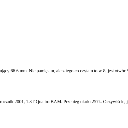
jący 66.6 mm. Nie pamiętam, ale z tego co czytam to w 8j jest otwór 5
ocznik 2001, 1.8T Quattro BAM. Przebieg około 257k. Oczywiście, jak 