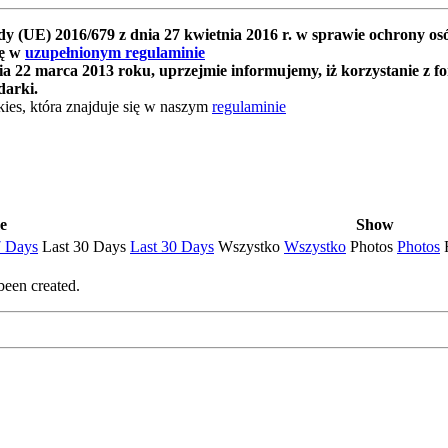
y (UE) 2016/679 z dnia 27 kwietnia 2016 r. w sprawie ochrony 
ię w
uzupełnionym regulaminie
 22 marca 2013 roku, uprzejmie informujemy, iż korzystanie z f
darki.
ies, która znajduje się w naszym
regulaminie
e
Show
7 Days
Last 30 Days
Last 30 Days
Wszystko
Wszystko
Photos
Photos
been created.