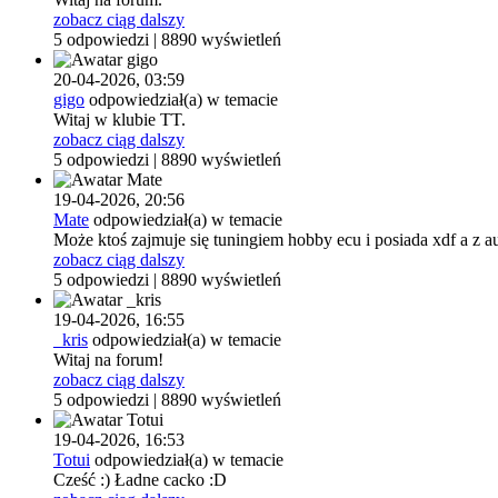
zobacz ciąg dalszy
5 odpowiedzi | 8890 wyświetleń
20-04-2026,
03:59
gigo
odpowiedział(a) w temacie
Witaj w klubie TT.
zobacz ciąg dalszy
5 odpowiedzi | 8890 wyświetleń
19-04-2026,
20:56
Mate
odpowiedział(a) w temacie
Może ktoś zajmuje się tuningiem hobby ecu i posiada xdf a z aum 
zobacz ciąg dalszy
5 odpowiedzi | 8890 wyświetleń
19-04-2026,
16:55
_kris
odpowiedział(a) w temacie
Witaj na forum!
zobacz ciąg dalszy
5 odpowiedzi | 8890 wyświetleń
19-04-2026,
16:53
Totui
odpowiedział(a) w temacie
Cześć :) Ładne cacko :D