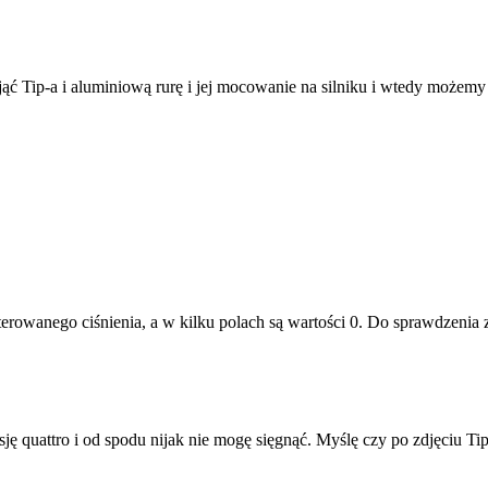
jąć Tip-a i aluminiową rurę i jej mocowanie na silniku i wtedy możem
owanego ciśnienia, a w kilku polach są wartości 0. Do sprawdzenia z
ę quattro i od spodu nijak nie mogę sięgnąć. Myślę czy po zdjęciu Tip-