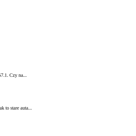
7.1. Czy na...
to stare auta...